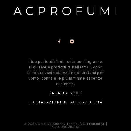
l tuo punto di riferimento per fragranze
esclusive e prodotti di bellezza. Scopri
la nostra vasta collezione di profumi per
uomo, donna e le più raffinate essenze
di nicchia.
VAI ALLA SHOP
DICHIARAZIONE DI ACCESSIBILITÀ
© 2024 Creative Agency Theme. A.C. Profumi srl |
P.I.:01986210852