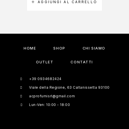
AGGIUNGI AL CARRELLO
HOME
SHOP
CHI SIAMO
OUTLET
CONTATTI
+39 0934682424
Viale della Regione, 63 Caltanissetta 93100
acprofumisrl@gmail.com
Lun-Ven: 10:00 - 18:00