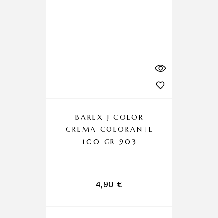
BAREX J COLOR
CREMA COLORANTE
T
100 GR 903
4,90
€