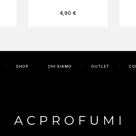
4,90
€
SHOP
CHI SIAMO
OUTLET
CO