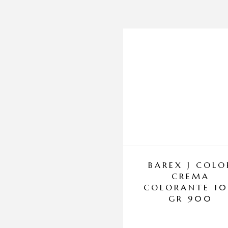
BAREX J COLO
CREMA
COLORANTE 1
GR 900