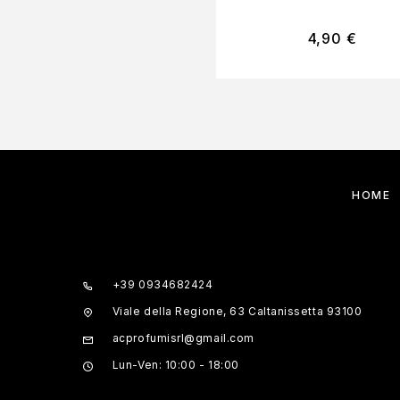
4,90
€
HOME
+39 0934682424
Viale della Regione, 63 Caltanissetta 93100
acprofumisrl@gmail.com
Lun-Ven: 10:00 - 18:00