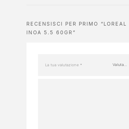
RECENSISCI PER PRIMO “LOREAL
INOA 5.5 60GR”
La tua valutazione
*