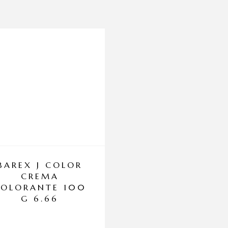
BAREX J COLOR
BAREX J COL
CREMA
CREMA
COLORANTE 100
COLORANTE 1
G 6.66
GR 911