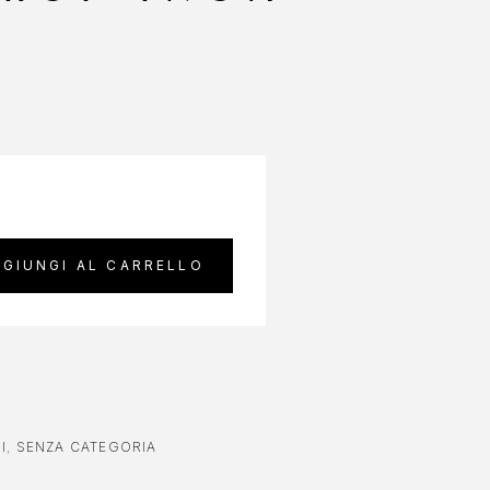
GIUNGI AL CARRELLO
I
,
SENZA CATEGORIA