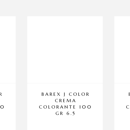
R
BAREX J COLOR
CREMA
00
COLORANTE 100
GR 6.5