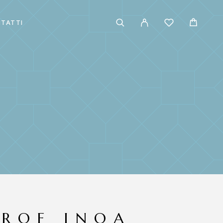
TATTI
PROF INOA