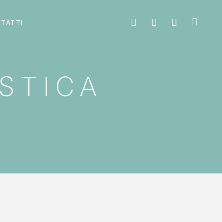
TATTI
STICA