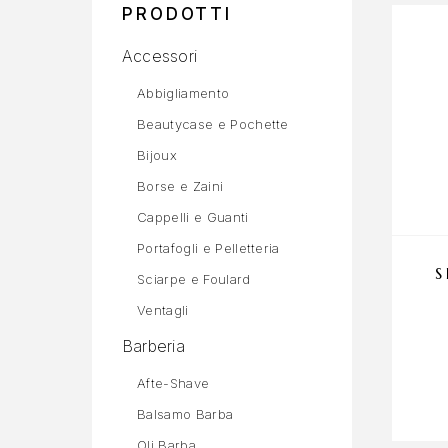
PRODOTTI
Accessori
Abbigliamento
Beautycase e Pochette
Bijoux
Borse e Zaini
Cappelli e Guanti
Portafogli e Pelletteria
S
Sciarpe e Foulard
Ventagli
Barberia
Afte-Shave
Balsamo Barba
Oli Barba