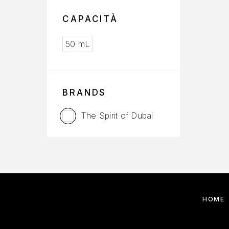
CAPACITÀ
50 mL
BRANDS
The Spirit of Dubai
HOME