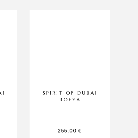
AI
SPIRIT OF DUBAI
ROEYA
255,00
€