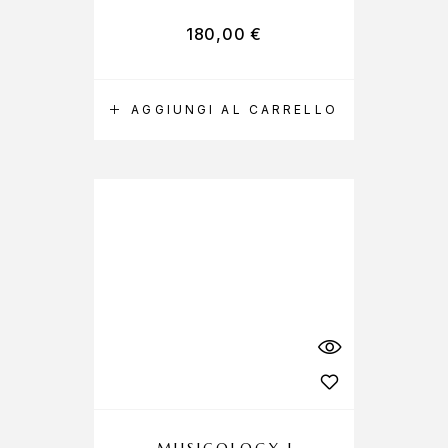
180,00
€
AGGIUNGI AL CARRELLO