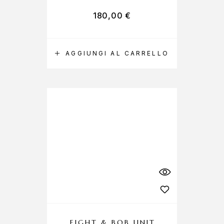
180,00
€
AGGIUNGI AL CARRELLO
EIGHT & BOB UNIT