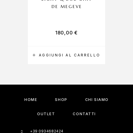
DE MEGEVE
180,00
€
AGGIUNGI AL CARRELLO
HOME
SHOP
CHI SIAMO
OUTLET
CONTATTI
+39 0934682424