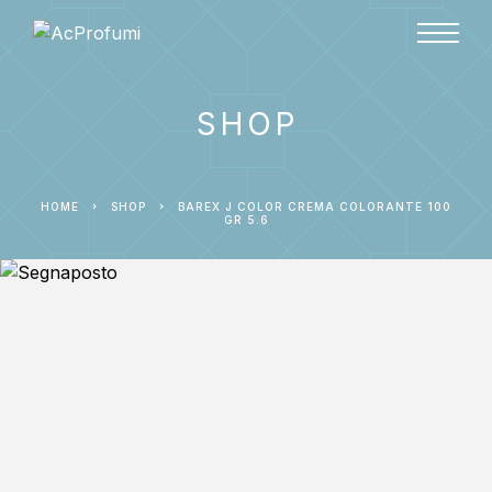
SHOP
HOME
SHOP
BAREX J COLOR CREMA COLORANTE 100
GR 5.6