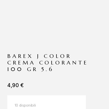
BAREX J COLOR
CREMA COLORANTE
100 GR 5.6
4,90
€
10 disponibili