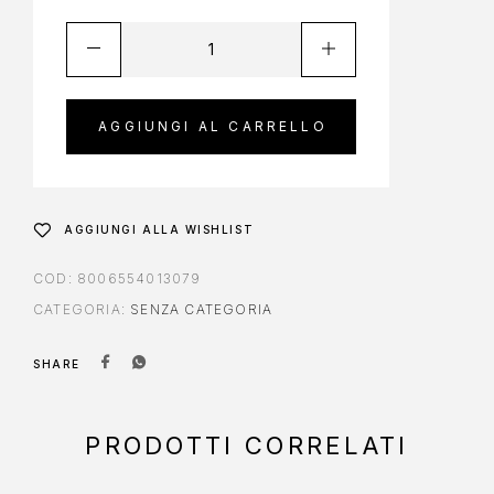
AGGIUNGI AL CARRELLO
AGGIUNGI ALLA WISHLIST
COD:
8006554013079
CATEGORIA:
SENZA CATEGORIA
SHARE
PRODOTTI CORRELATI