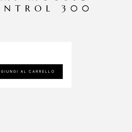
ONTROL 300
GIUNGI AL CARRELLO