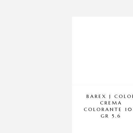
BAREX J COLO
CREMA
COLORANTE 1
GR 5.6