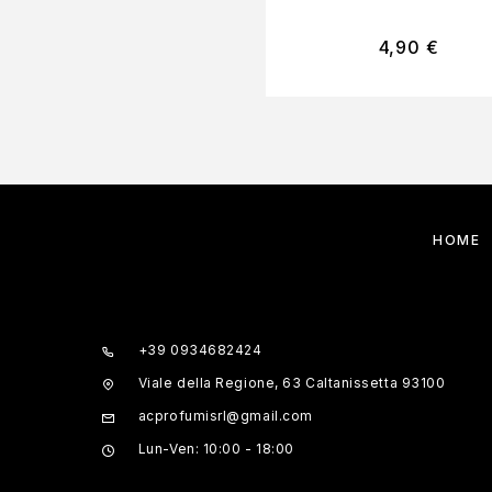
4,90
€
HOME
+39 0934682424
Viale della Regione, 63 Caltanissetta 93100
acprofumisrl@gmail.com
Lun-Ven: 10:00 - 18:00