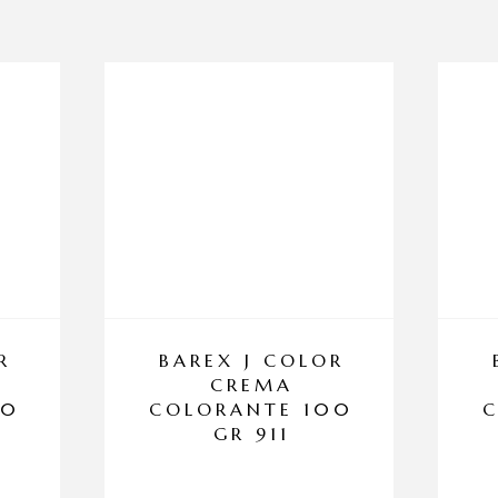
R
BAREX J COLOR
CREMA
00
COLORANTE 100
GR 911