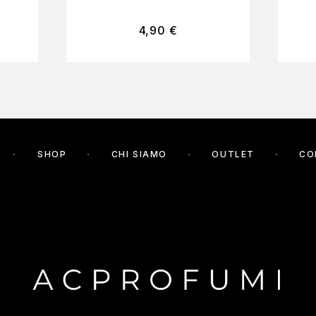
4,90
€
SHOP
CHI SIAMO
OUTLET
CO