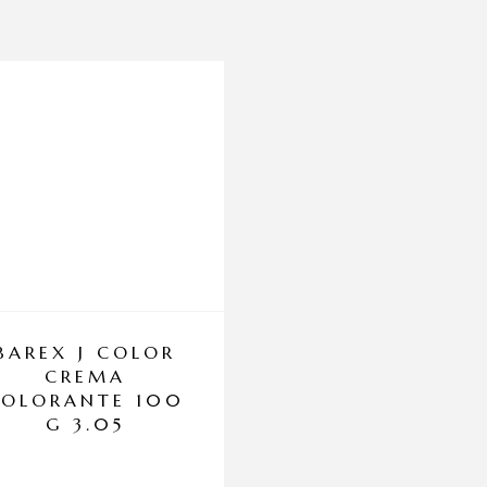
BAREX J COLOR
KAJAL AICA
CREMA
COLORANTE 100
G 3.05