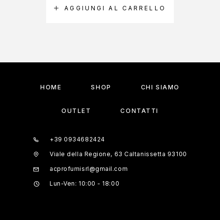
AGGIUNGI AL CARRELLO
A
HOME
SHOP
CHI SIAMO
OUTLET
CONTATTI
+39 0934682424
Viale della Regione, 63 Caltanissetta 93100
acprofumisrl@gmail.com
Lun-Ven: 10:00 - 18:00