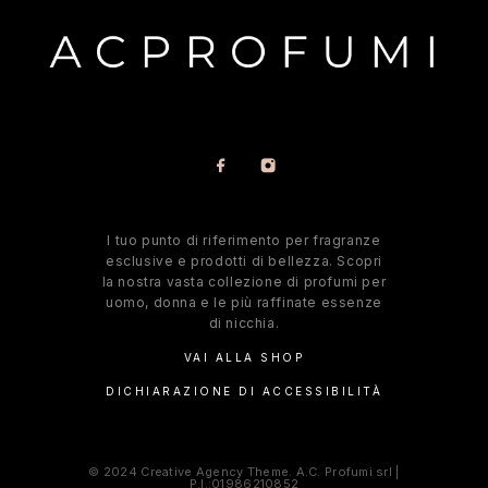
l tuo punto di riferimento per fragranze
esclusive e prodotti di bellezza. Scopri
la nostra vasta collezione di profumi per
uomo, donna e le più raffinate essenze
di nicchia.
VAI ALLA SHOP
DICHIARAZIONE DI ACCESSIBILITÀ
© 2024 Creative Agency Theme. A.C. Profumi srl |
P.I.:01986210852