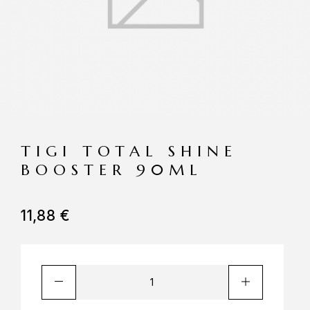
TIGI TOTAL SHINE
BOOSTER 90ML
11,88
€