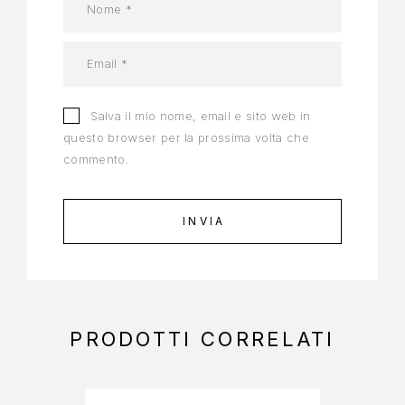
Salva il mio nome, email e sito web in
questo browser per la prossima volta che
commento.
PRODOTTI CORRELATI