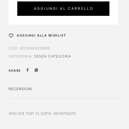
AGGIUNGI AL CARRELLO
AGGIUNGI ALLA WISHLIST
COD:
615908429985
CATEGORIA:
SENZA CATEGORIA
SHARE
RECENSIONI
Ancora non ci sono recensioni.