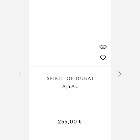
SPIRIT OF DUBAI
AJYAL
C
255,00
€