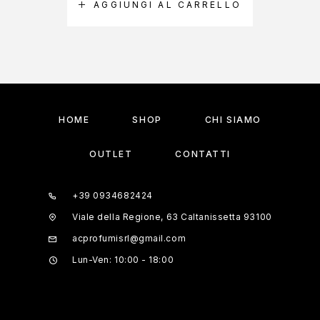
AGGIUNGI AL CARRELLO
A
HOME
SHOP
CHI SIAMO
OUTLET
CONTATTI
+39 0934682424
Viale della Regione, 63 Caltanissetta 93100
acprofumisrl@gmail.com
Lun-Ven: 10:00 - 18:00