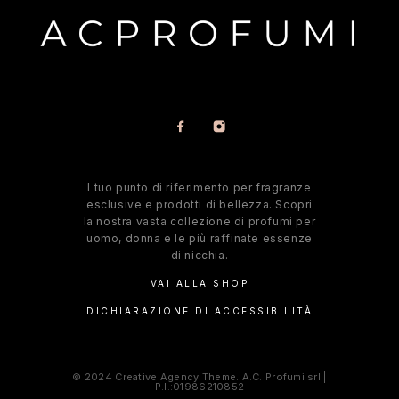
l tuo punto di riferimento per fragranze
esclusive e prodotti di bellezza. Scopri
la nostra vasta collezione di profumi per
uomo, donna e le più raffinate essenze
di nicchia.
VAI ALLA SHOP
DICHIARAZIONE DI ACCESSIBILITÀ
© 2024 Creative Agency Theme. A.C. Profumi srl |
P.I.:01986210852