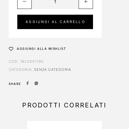
AGGIUNGI AL CARRELLO
AGGIUNGI ALLA WISHLIST
COD:
1820001190
CATEGORIA:
SENZA CATEGORIA
SHARE
PRODOTTI CORRELATI