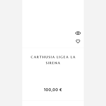
CARTHUSIA LIGEA LA
SIRENA
C
100,00
€