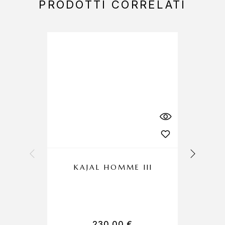
PRODOTTI CORRELATI
KAJAL HOMME III
230,00
€