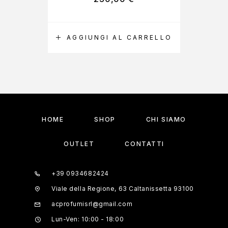
AGGIUNGI AL CARRELLO
A
HOME
SHOP
CHI SIAMO
OUTLET
CONTATTI
+39 0934682424
Viale della Regione, 63 Caltanissetta 93100
acprofumisrl@gmail.com
Lun-Ven: 10:00 - 18:00