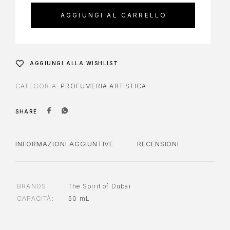
AGGIUNGI AL CARRELLO
AGGIUNGI ALLA WISHLIST
CATEGORIA:
PROFUMERIA ARTISTICA
SHARE
INFORMAZIONI AGGIUNTIVE
RECENSIONI
BRANDS
The Spirit of Dubai
CAPACITÀ
50 mL