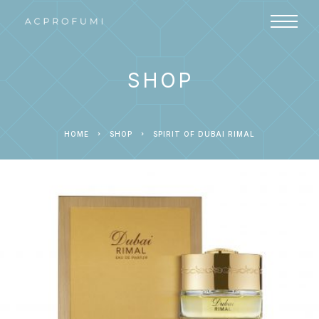
SHOP
HOME
SHOP
SPIRIT OF DUBAI RIMAL