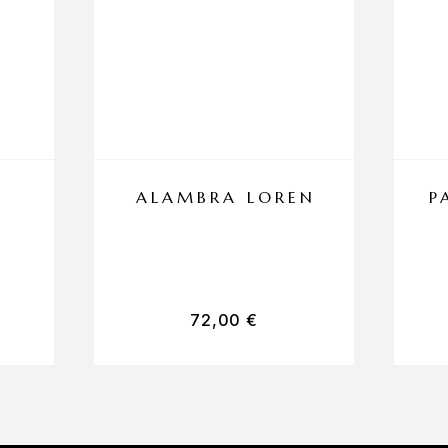
T
ALAMBRA LOREN
P
72,00
€