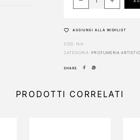
AG
AGGIUNGI ALLA WISHLIST
COD:
N/A
CATEGORIA:
PROFUMERIA ARTISTI
SHARE
PRODOTTI CORRELATI