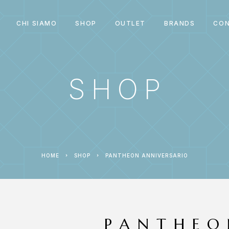
CHI SIAMO
SHOP
OUTLET
BRANDS
CON
SHOP
HOME
SHOP
PANTHEON ANNIVERSARIO
PANTHEO