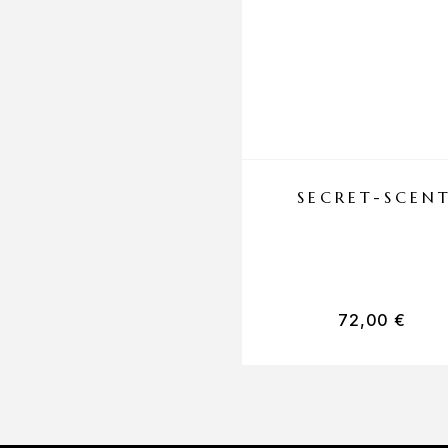
SECRET-SCEN
72,00
€