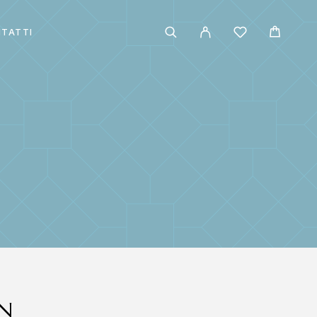
TATTI
N