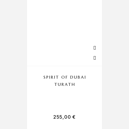
SPIRIT OF DUBAI
TURATH
C
255,00
€