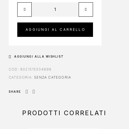
AGGIUNGI AL CARRELLO
AGGIUNGI ALLA WISHLIST
COD:
8021515304898
CATEGORIA:
SENZA CATEGORIA
SHARE
PRODOTTI CORRELATI