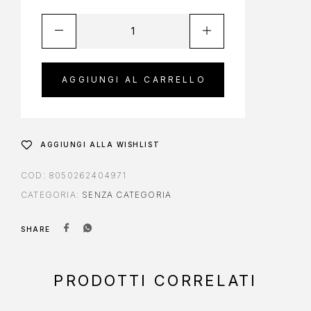
AGGIUNGI AL CARRELLO
AGGIUNGI ALLA WISHLIST
COD:
8050262404971
CATEGORIA:
SENZA CATEGORIA
SHARE
PRODOTTI CORRELATI