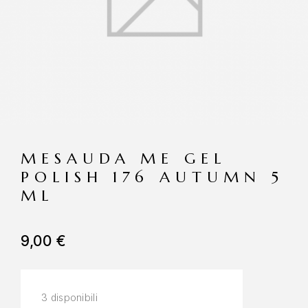
MESAUDA ME GEL
POLISH 176 AUTUMN 5
ML
9,00
€
3 disponibili