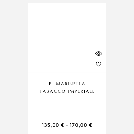
E. MARINELLA
TABACCO IMPERIALE
C
135,00
€
-
170,00
€