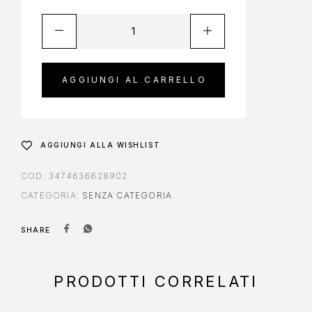
AGGIUNGI AL CARRELLO
AGGIUNGI ALLA WISHLIST
COD:
3474636628902
CATEGORIA:
SENZA CATEGORIA
SHARE
PRODOTTI CORRELATI