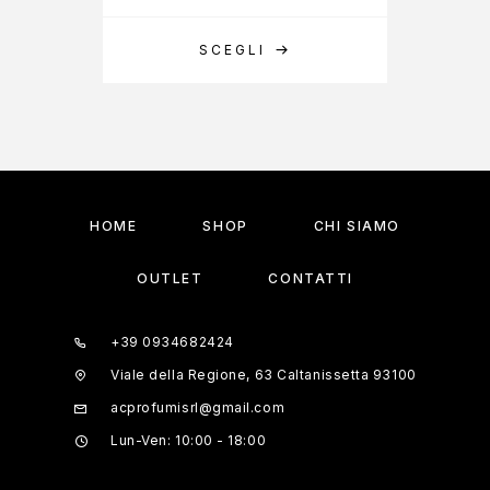
SCEGLI
A
HOME
SHOP
CHI SIAMO
OUTLET
CONTATTI
+39 0934682424
Viale della Regione, 63 Caltanissetta 93100
acprofumisrl@gmail.com
Lun-Ven: 10:00 - 18:00