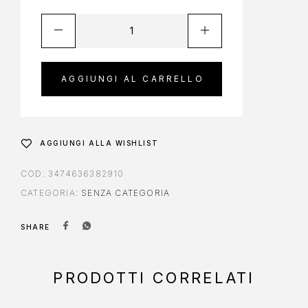
AGGIUNGI AL CARRELLO
AGGIUNGI ALLA WISHLIST
COD:
3474636382910
CATEGORIA:
SENZA CATEGORIA
SHARE
PRODOTTI CORRELATI