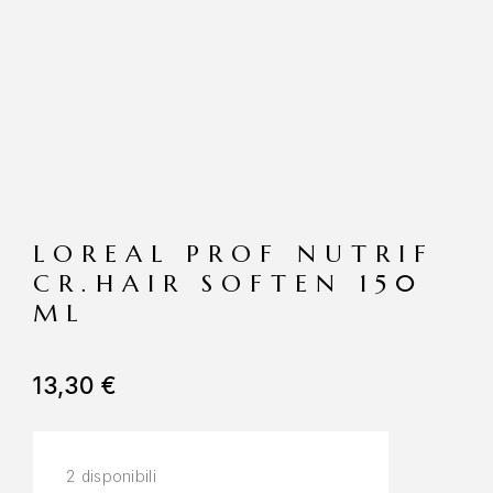
LOREAL PROF NUTRIF
CR.HAIR SOFTEN 150
ML
13,30
€
2 disponibili