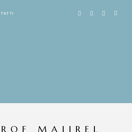
TATTI
PROF MAIJREL