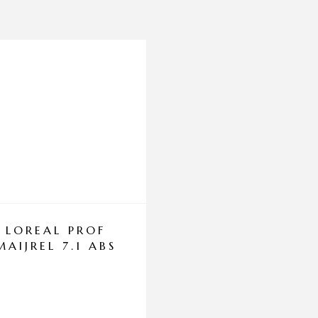
LOREAL PROF
LOREAL PRO
MAIJREL 7.1 ABS
MAIJREL 5.1 A