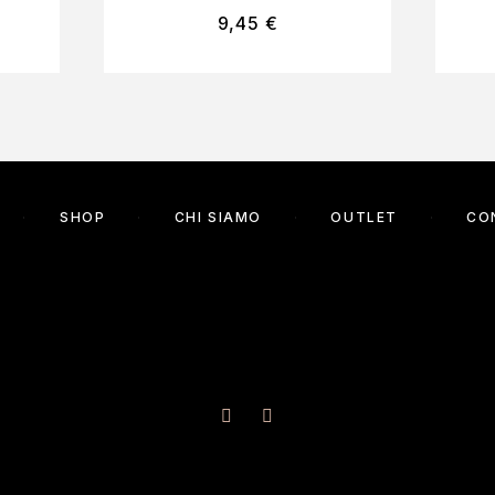
9,45
€
SHOP
CHI SIAMO
OUTLET
CO