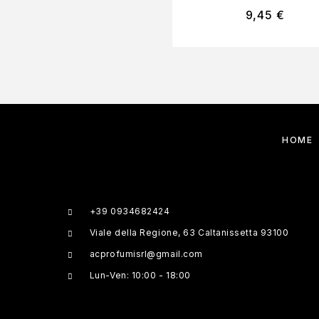
9,45
€
HOME
+39 0934682424
Viale della Regione, 63 Caltanissetta 93100
acprofumisrl@gmail.com
Lun-Ven: 10:00 - 18:00