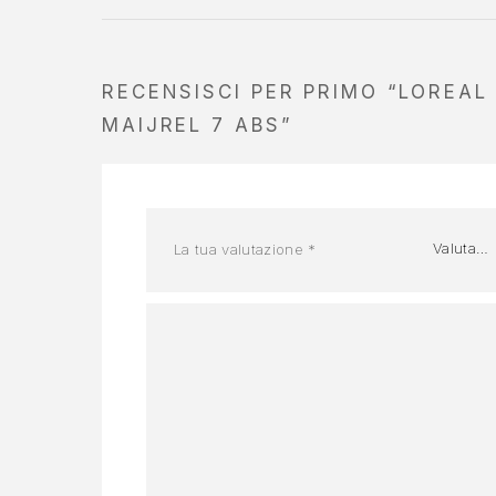
RECENSISCI PER PRIMO “LOREAL
MAIJREL 7 ABS”
La tua valutazione
*