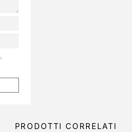
to
PRODOTTI CORRELATI