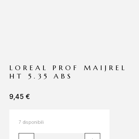
LOREAL PROF MAIJREL
HT 5.35 ABS
9,45
€
7 disponibili