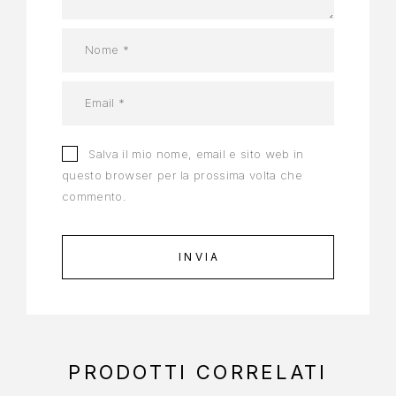
Salva il mio nome, email e sito web in
questo browser per la prossima volta che
commento.
PRODOTTI CORRELATI