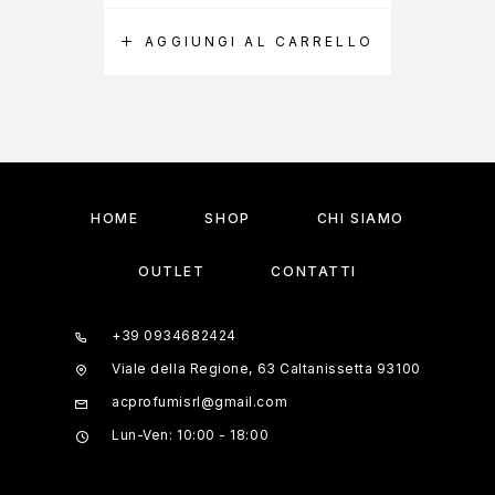
AGGIUNGI AL CARRELLO
A
HOME
SHOP
CHI SIAMO
OUTLET
CONTATTI
+39 0934682424
Viale della Regione, 63 Caltanissetta 93100
acprofumisrl@gmail.com
Lun-Ven: 10:00 - 18:00