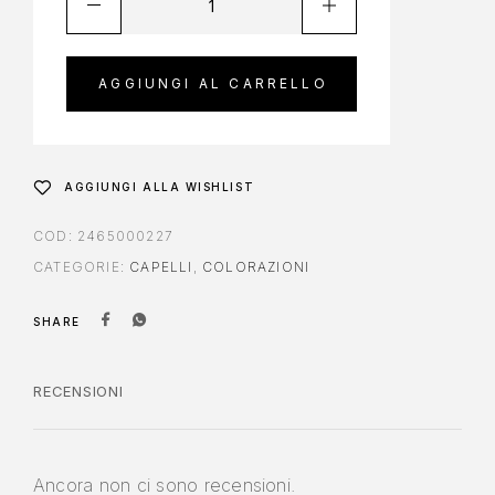
AGGIUNGI AL CARRELLO
AGGIUNGI ALLA WISHLIST
COD:
2465000227
CATEGORIE:
CAPELLI
,
COLORAZIONI
SHARE
RECENSIONI
Ancora non ci sono recensioni.