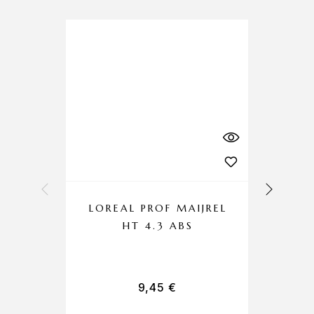
LOREAL PROF MAIJREL
LO
HT 4.3 ABS
9,45
€