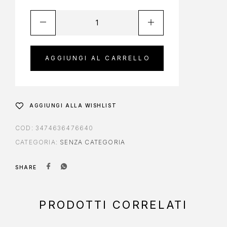
AGGIUNGI AL CARRELLO
AGGIUNGI ALLA WISHLIST
COD:
3474636476640
CATEGORIA:
SENZA CATEGORIA
SHARE
PRODOTTI CORRELATI