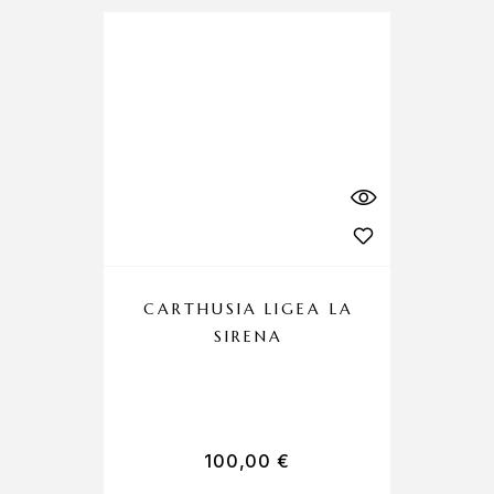
CARTHUSIA LIGEA LA
SIRENA
C
100,00
€