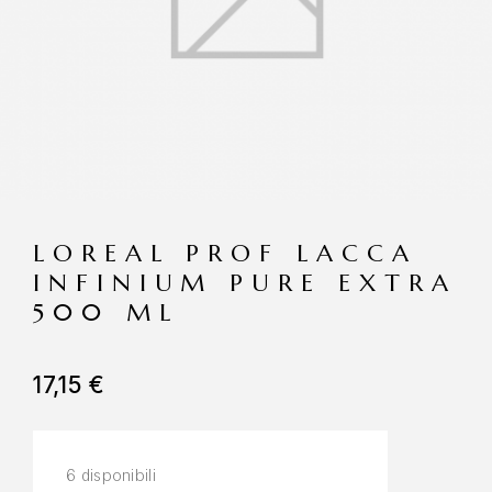
LOREAL PROF LACCA
INFINIUM PURE EXTRA
500 ML
17,15
€
6 disponibili