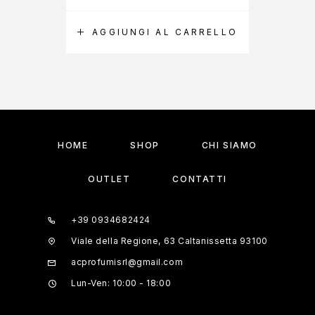
AGGIUNGI AL CARRELLO
A
HOME
SHOP
CHI SIAMO
OUTLET
CONTATTI
+39 0934682424
Viale della Regione, 63 Caltanissetta 93100
acprofumisrl@gmail.com
Lun-Ven: 10:00 - 18:00