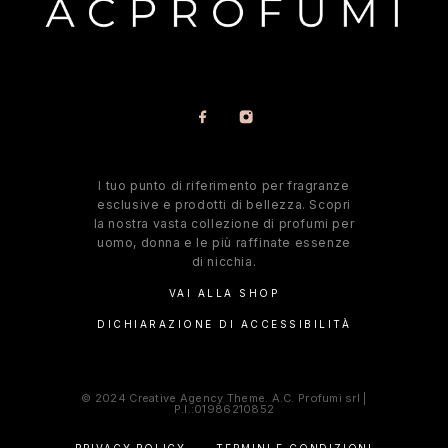
l tuo punto di riferimento per fragranze
esclusive e prodotti di bellezza. Scopri
la nostra vasta collezione di profumi per
uomo, donna e le più raffinate essenze
di nicchia.
VAI ALLA SHOP
DICHIARAZIONE DI ACCESSIBILITÀ
© 2024 Creative Agency Theme. A.C. Profumi srl |
P.I.:01986210852