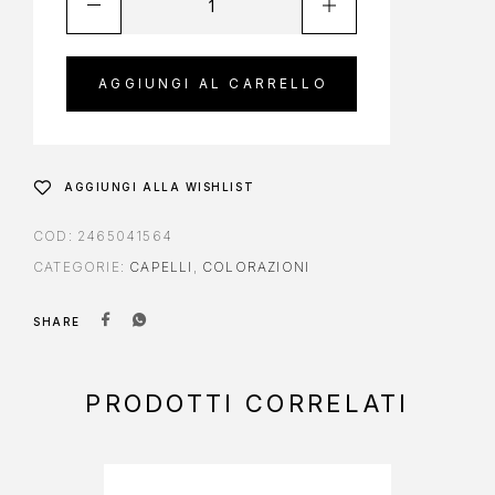
AGGIUNGI AL CARRELLO
AGGIUNGI ALLA WISHLIST
COD:
2465041564
CATEGORIE:
CAPELLI
,
COLORAZIONI
SHARE
PRODOTTI CORRELATI