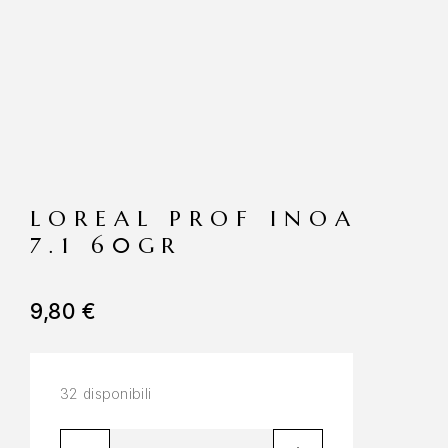
LOREAL PROF INOA
7.1 60GR
9,80
€
32 disponibili