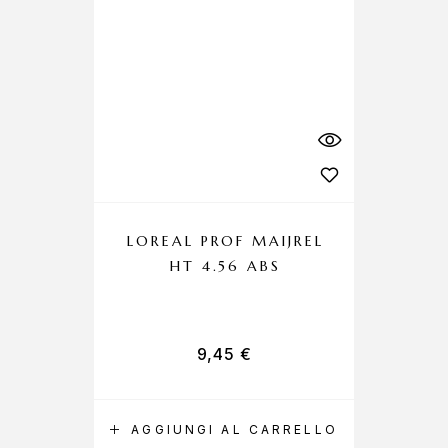
LOREAL PROF MAIJREL
LO
HT 4.56 ABS
9,45
€
AGGIUNGI AL CARRELLO
A