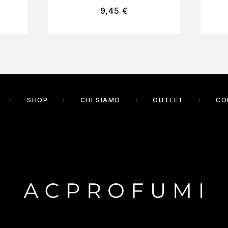
9,45
€
SHOP
CHI SIAMO
OUTLET
CO