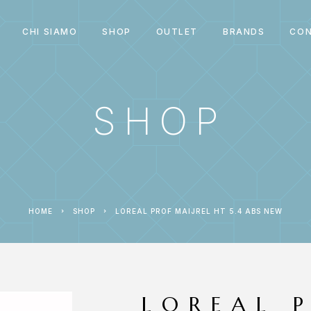
CHI SIAMO
SHOP
OUTLET
BRANDS
CON
SHOP
HOME
SHOP
LOREAL PROF MAIJREL HT 5.4 ABS NEW
LOREAL 