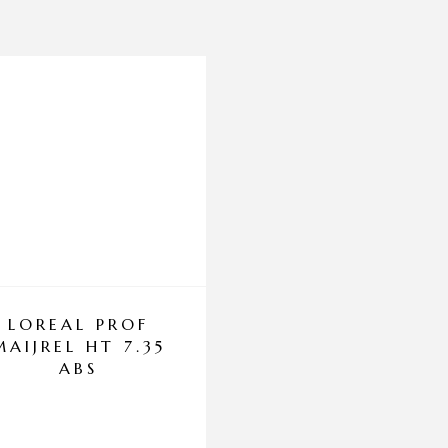
LOREAL PROF
LOREAL PRO
MAIJREL HT 7.35
MAIJREL 5.1 A
ABS