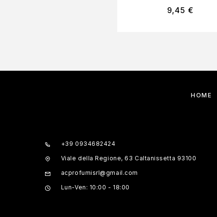
9,45
€
HOME
+39 0934682424
Viale della Regione, 63 Caltanissetta 93100
acprofumisrl@gmail.com
Lun-Ven: 10:00 - 18:00