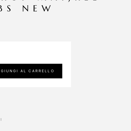
ABS NEW
GIUNGI AL CARRELLO
I