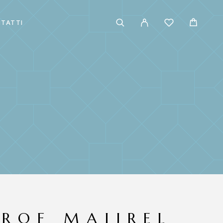
TATTI
PROF MAIJREL