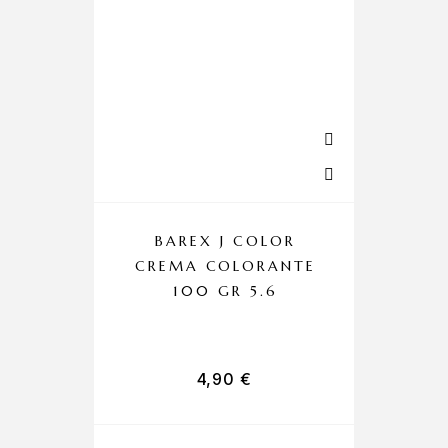
BAREX J COLOR
CREMA COLORANTE
C
100 GR 5.6
4,90
€