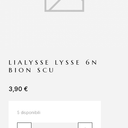
LIALYSSE LYSSE 6N
BION SCU
3,90
€
5 disponibili