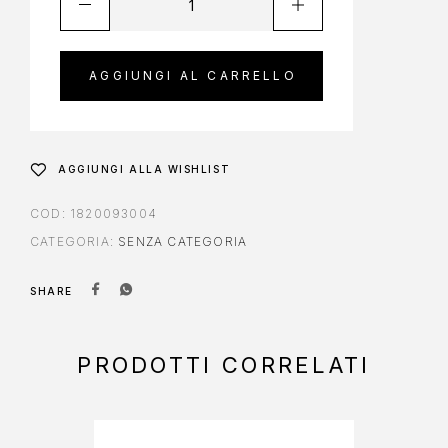
AGGIUNGI AL CARRELLO
AGGIUNGI ALLA WISHLIST
COD:
1820093004
CATEGORIA:
SENZA CATEGORIA
SHARE
PRODOTTI CORRELATI