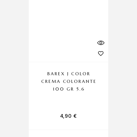
BAREX J COLOR
C
CREMA COLORANTE
100 GR 5.6
4,90
€