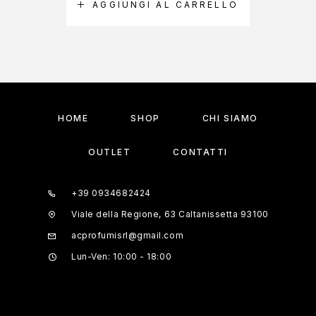
AGGIUNGI AL CARRELLO
A
HOME
SHOP
CHI SIAMO
OUTLET
CONTATTI
+39 0934682424
Viale della Regione, 63 Caltanissetta 93100
acprofumisrl@gmail.com
Lun-Ven: 10:00 - 18:00