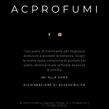
l tuo punto di riferimento per fragranze
esclusive e prodotti di bellezza. Scopri
la nostra vasta collezione di profumi per
uomo, donna e le più raffinate essenze
di nicchia.
VAI ALLA SHOP
DICHIARAZIONE DI ACCESSIBILITÀ
© 2024 Creative Agency Theme. A.C. Profumi srl |
P.I.:01986210852