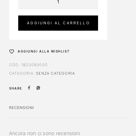
AGGIUNGI AL CARRELLO
AGGIUNGI ALLA WISHLIST
COD:
1820093000
CATEGORIA:
SENZA CATEGORIA
SHARE
RECENSIONI
Ancora non ci sono recensioni.