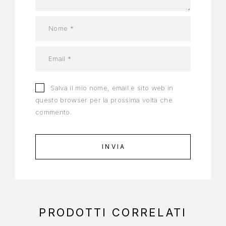
Salva il mio nome, email e sito web in
questo browser per la prossima volta che
commento.
PRODOTTI CORRELATI