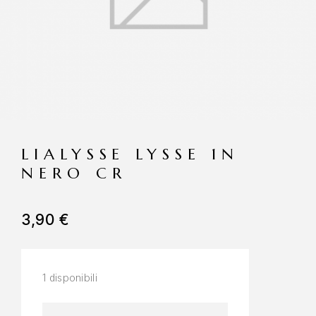
LIALYSSE LYSSE 1N
NERO CR
3,90
€
1 disponibili