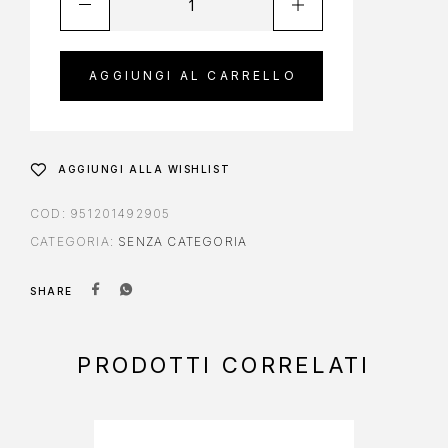
AGGIUNGI AL CARRELLO
AGGIUNGI ALLA WISHLIST
COD:
951201492905
CATEGORIA:
SENZA CATEGORIA
SHARE
PRODOTTI CORRELATI