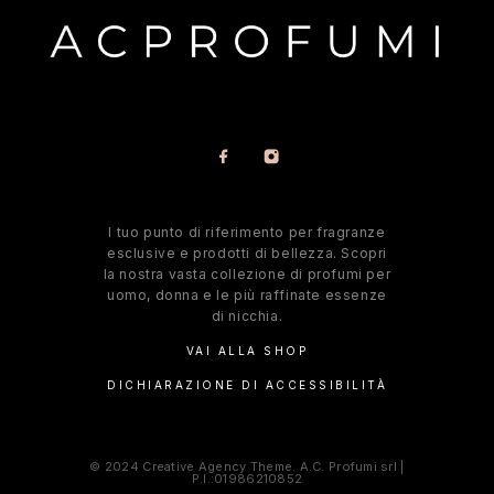
l tuo punto di riferimento per fragranze
esclusive e prodotti di bellezza. Scopri
la nostra vasta collezione di profumi per
uomo, donna e le più raffinate essenze
di nicchia.
VAI ALLA SHOP
DICHIARAZIONE DI ACCESSIBILITÀ
© 2024 Creative Agency Theme. A.C. Profumi srl |
P.I.:01986210852