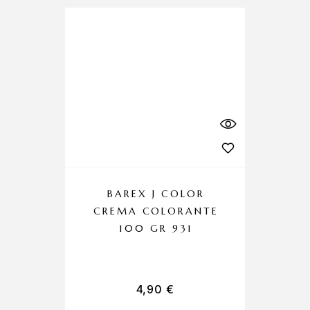
BAREX J COLOR
CREMA COLORANTE
100 GR 931
4,90
€