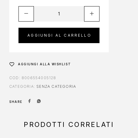
AGGIUNGI AL CARRELLO
AGGIUNGI ALLA WISHLIST
COD:
8006554005128
CATEGORIA:
SENZA CATEGORIA
SHARE
PRODOTTI CORRELATI