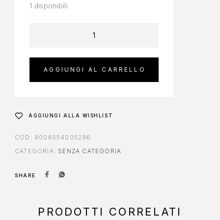
1 disponibili
AGGIUNGI AL CARRELLO
AGGIUNGI ALLA WISHLIST
COD:
8006554005296
CATEGORIA:
SENZA CATEGORIA
SHARE
PRODOTTI CORRELATI