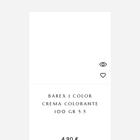
BAREX J COLOR
CREMA COLORANTE
100 GR 5.5
4,90
€