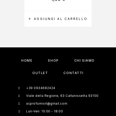
AGGIUNGI AL CARRELLO
HOME
SHOP
CHI SIAMO
OUTLET
CONTATTI
+39 0934682424
Viale della Regione, 63 Caltanissetta 93100
acprofumisrl@gmail.com
Lun-Ven: 10:00 - 18:00