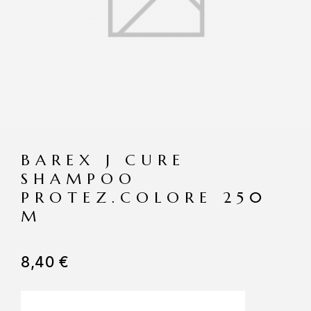
BAREX J CURE
SHAMPOO
PROTEZ.COLORE 250
M
8,40
€