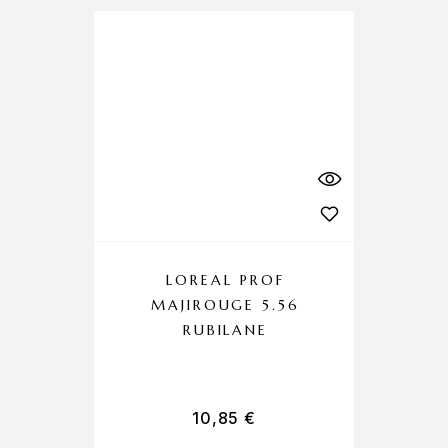
LOREAL PROF
MAJIROUGE 5.56
C
RUBILANE
10,85
€