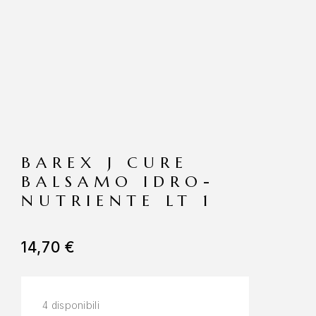
BAREX J CURE
BALSAMO IDRO-
NUTRIENTE LT 1
14,70
€
4 disponibili