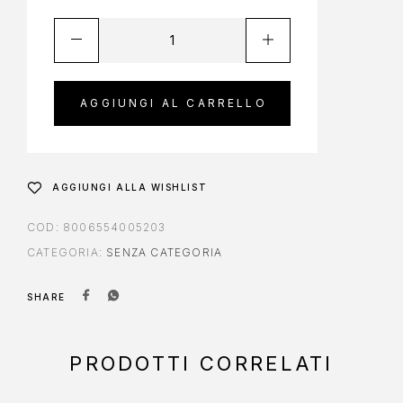
AGGIUNGI AL CARRELLO
AGGIUNGI ALLA WISHLIST
COD:
8006554005203
CATEGORIA:
SENZA CATEGORIA
SHARE
PRODOTTI CORRELATI