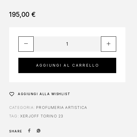
195,00
€
AGGIUNGI AL CARRELLO
AGGIUNGI ALLA WISHLIST
CATEGORIA:
PROFUMERIA ARTISTICA
TAG:
XERJOFF TORINO 23
SHARE