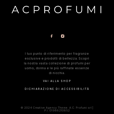
l tuo punto di riferimento per fragranze
esclusive e prodotti di bellezza. Scopri
la nostra vasta collezione di profumi per
uomo, donna e le più raffinate essenze
di nicchia.
VAI ALLA SHOP
DICHIARAZIONE DI ACCESSIBILITÀ
© 2024 Creative Agency Theme. A.C. Profumi srl |
P.I.:01986210852