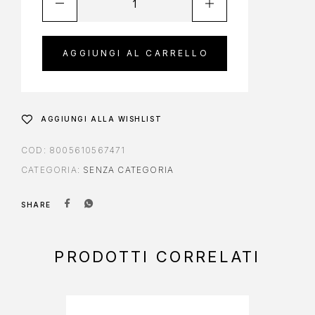
AGGIUNGI AL CARRELLO
AGGIUNGI ALLA WISHLIST
COD:
8005610567471
CATEGORIA:
SENZA CATEGORIA
SHARE
PRODOTTI CORRELATI