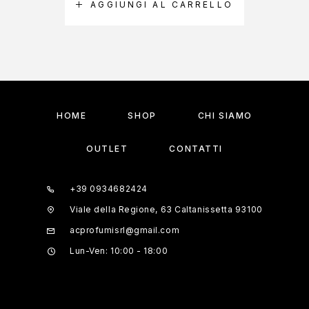
AGGIUNGI AL CARRELLO
A
HOME
SHOP
CHI SIAMO
OUTLET
CONTATTI
+39 0934682424
Viale della Regione, 63 Caltanissetta 93100
acprofumisrl@gmail.com
Lun-Ven: 10:00 - 18:00