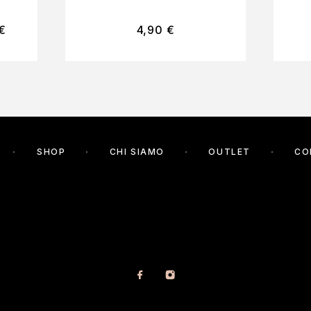
€
4,90
€
SHOP
CHI SIAMO
OUTLET
CO