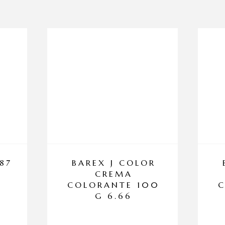
87
BAREX J COLOR
CREMA
COLORANTE 100
G 6.66