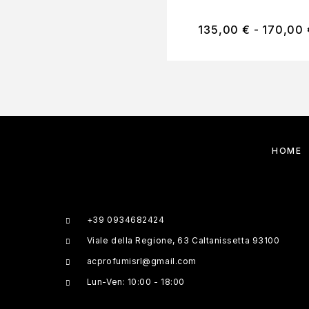
135,00
€
-
170,00
HOME
+39 0934682424
Viale della Regione, 63 Caltanissetta 93100
acprofumisrl@gmail.com
Lun-Ven: 10:00 - 18:00