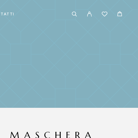
TATTI
P MASCHERA