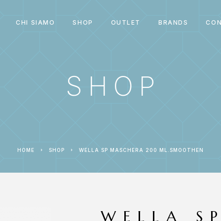
CHI SIAMO
SHOP
OUTLET
BRANDS
CON
SHOP
HOME
SHOP
WELLA SP MASCHERA 200 ML.SMOOTHEN
WELLA S