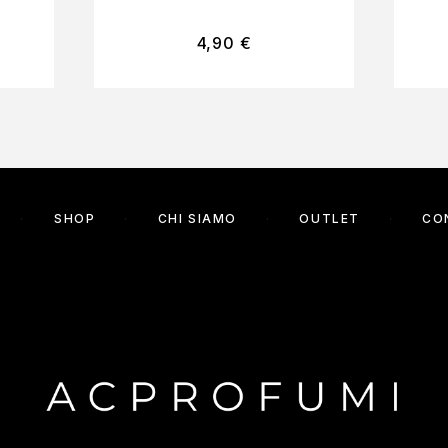
4,90
€
SHOP
CHI SIAMO
OUTLET
CO