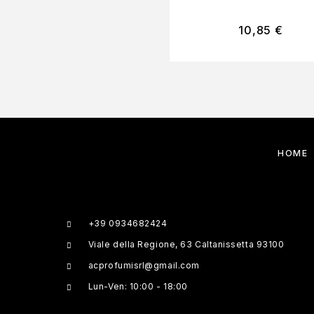
10,85
€
HOME
+39 0934682424
Viale della Regione, 63 Caltanissetta 93100
acprofumisrl@gmail.com
Lun-Ven: 10:00 - 18:00