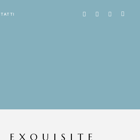
TATTI
P EXQUISITE