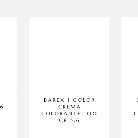
BAREX J COLOR
56
CREMA
COLORANTE 100
GR 5.6