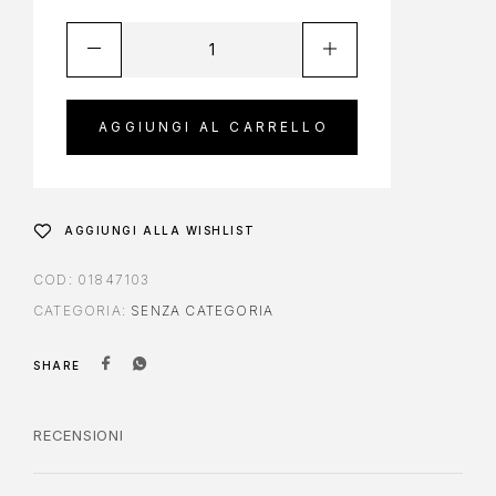
AGGIUNGI AL CARRELLO
AGGIUNGI ALLA WISHLIST
COD:
01847103
CATEGORIA:
SENZA CATEGORIA
SHARE
RECENSIONI