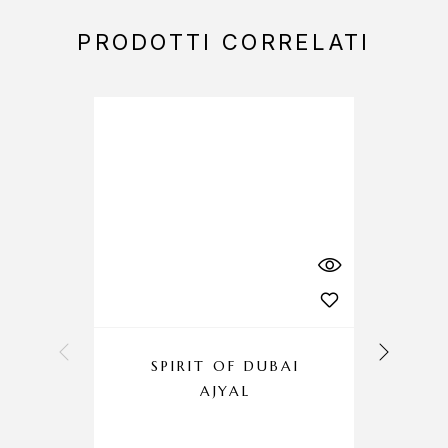
PRODOTTI CORRELATI
SPIRIT OF DUBAI
AJYAL
C