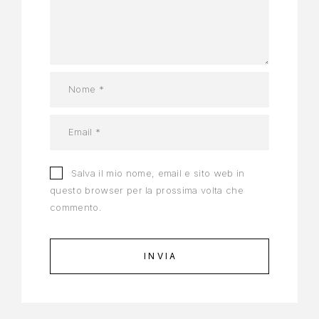
Salva il mio nome, email e sito web in
questo browser per la prossima volta che
commento.