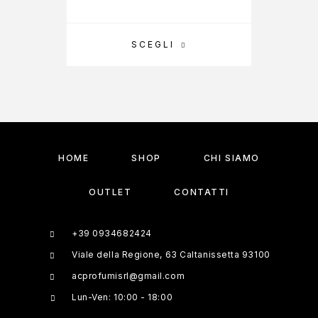
SCEGLI
A
HOME
SHOP
CHI SIAMO
OUTLET
CONTATTI
+39 0934682424
Viale della Regione, 63 Caltanissetta 93100
acprofumisrl@gmail.com
Lun-Ven: 10:00 - 18:00