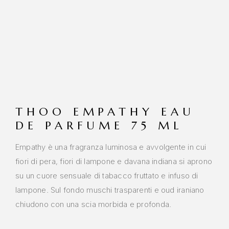
THOO EMPATHY EAU
DE PARFUME 75 ML
Empathy è una fragranza luminosa e avvolgente in cui
fiori di pera, fiori di lampone e davana indiana si aprono
su un cuore sensuale di tabacco fruttato e infuso di
lampone. Sul fondo muschi trasparenti e oud iraniano
chiudono con una scia morbida e profonda.