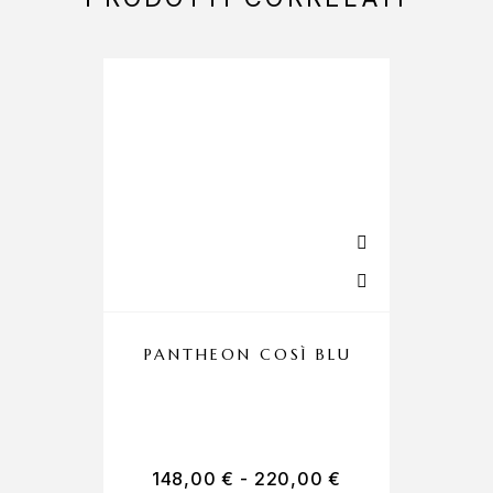
PANTHEON COSÌ BLU
148,00
€
-
220,00
€