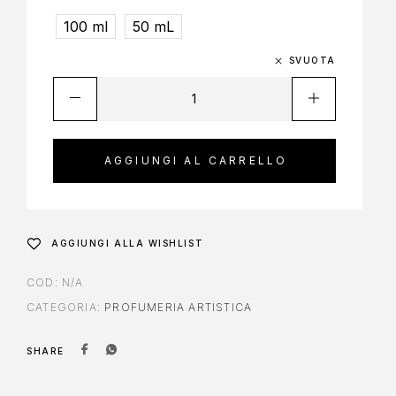
100 ml
50 mL
SVUOTA
AGGIUNGI AL CARRELLO
AGGIUNGI ALLA WISHLIST
COD:
N/A
CATEGORIA:
PROFUMERIA ARTISTICA
SHARE