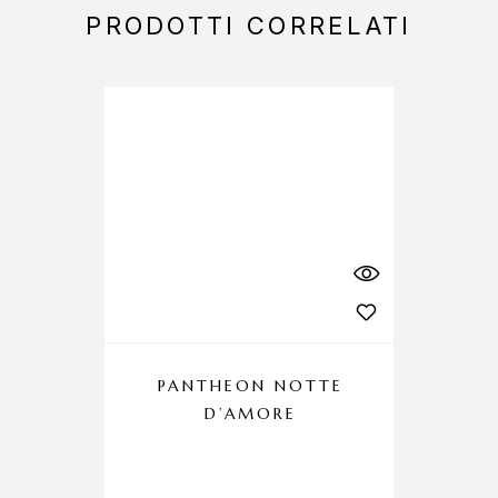
PRODOTTI CORRELATI
PANTHEON NOTTE
P
D’AMORE