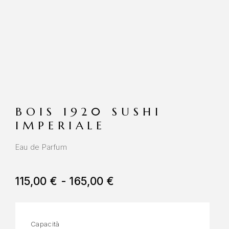
BOIS 1920 SUSHI
IMPERIALE
Eau de Parfum
115,00
€
-
165,00
€
Capacità