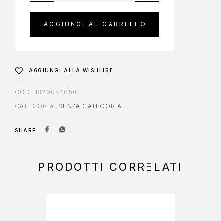
AGGIUNGI AL CARRELLO
AGGIUNGI ALLA WISHLIST
COD:
1820034050
CATEGORIA:
SENZA CATEGORIA
SHARE
PRODOTTI CORRELATI