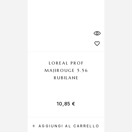
LOREAL PROF
C
MAJIROUGE 5.56
RUBILANE
10,85
€
AGGIUNGI AL CARRELLO
A