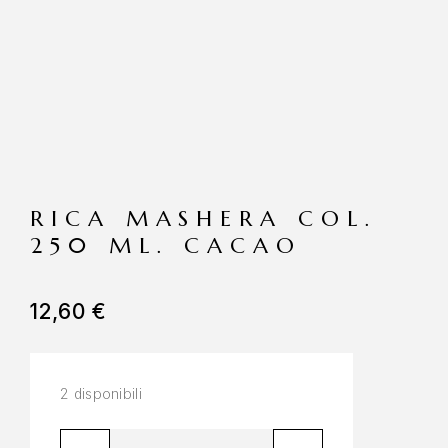
RICA MASHERA COL.
250 ML. CACAO
12,60
€
2 disponibili