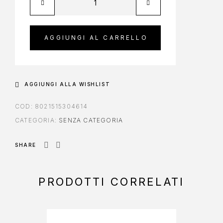
AGGIUNGI AL CARRELLO
AGGIUNGI ALLA WISHLIST
COD:
8021515304614
CATEGORIA:
SENZA CATEGORIA
SHARE
PRODOTTI CORRELATI