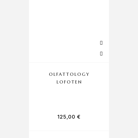
OLFATTOLOGY
LOFOTEN
C
125,00
€