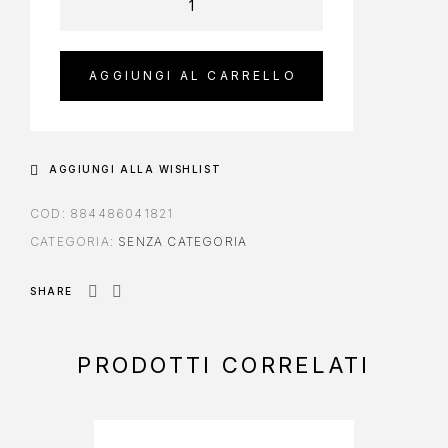
AGGIUNGI AL CARRELLO
AGGIUNGI ALLA WISHLIST
COD:
884486041821
CATEGORIA:
SENZA CATEGORIA
SHARE
PRODOTTI CORRELATI