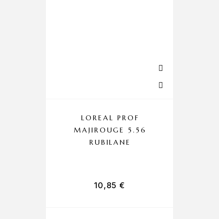
LOREAL PROF
MAJIROUGE 5.56
C
RUBILANE
10,85
€