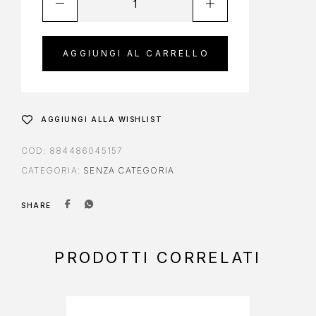
AGGIUNGI AL CARRELLO
AGGIUNGI ALLA WISHLIST
COD:
884486045157
CATEGORIA:
SENZA CATEGORIA
SHARE
PRODOTTI CORRELATI