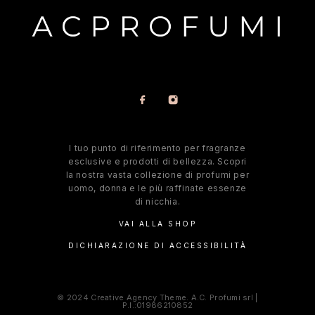
l tuo punto di riferimento per fragranze
esclusive e prodotti di bellezza. Scopri
la nostra vasta collezione di profumi per
uomo, donna e le più raffinate essenze
di nicchia.
VAI ALLA SHOP
DICHIARAZIONE DI ACCESSIBILITÀ
© 2024 Creative Agency Theme. A.C. Profumi srl |
P.I.:01986210852