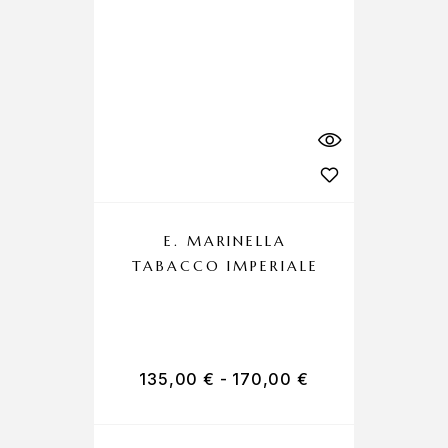
E. MARINELLA
TABACCO IMPERIALE
C
135,00
€
-
170,00
€