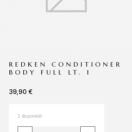
REDKEN CONDITIONER
BODY FULL LT. 1
39,90
€
2 disponibili