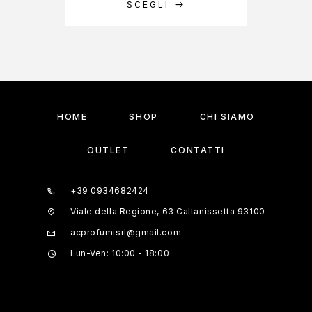
SCEGLI
A
HOME
SHOP
CHI SIAMO
OUTLET
CONTATTI
+39 0934682424
Viale della Regione, 63 Caltanissetta 93100
acprofumisrl@gmail.com
Lun-Ven: 10:00 - 18:00