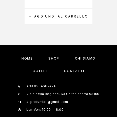
AGGIUNGI AL CARRELLO
A
HOME
SHOP
CHI SIAMO
OUTLET
CONTATTI
+39 0934682424
Viale della Regione, 63 Caltanissetta 93100
acprofumisrl@gmail.com
Lun-Ven: 10:00 - 18:00