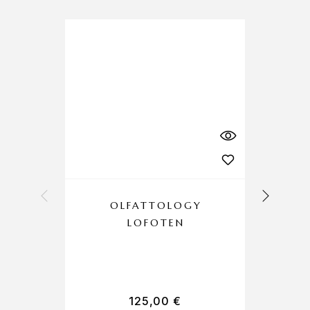
OLFATTOLOGY
LOFOTEN
C
125,00
€