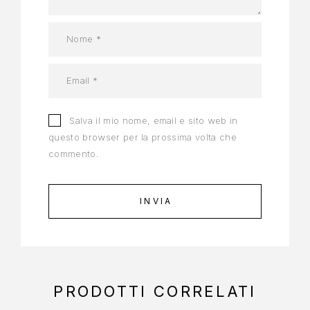
Salva il mio nome, email e sito web in
questo browser per la prossima volta che
commento.
PRODOTTI CORRELATI