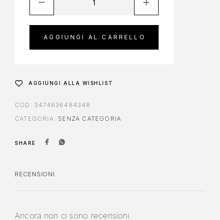
AGGIUNGI AL CARRELLO
AGGIUNGI ALLA WISHLIST
COD:
3474636484348
CATEGORIA:
SENZA CATEGORIA
SHARE
RECENSIONI
Ancora non ci sono recensioni.