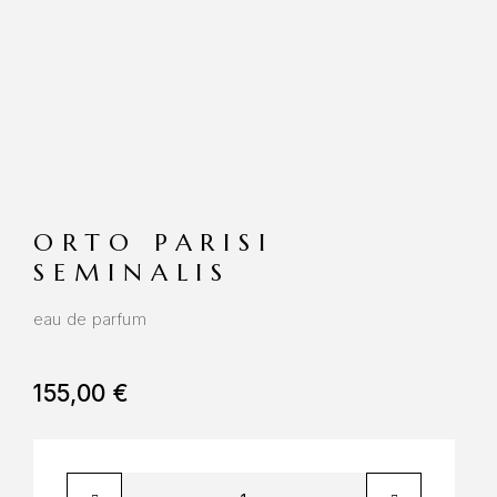
ORTO PARISI
SEMINALIS
eau de parfum
155,00
€