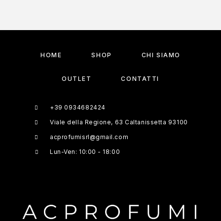
HOME
SHOP
CHI SIAMO
OUTLET
CONTATTI
+39 0934682424
Viale della Regione, 63 Caltanissetta 93100
acprofumisrl@gmail.com
Lun-Ven: 10:00 - 18:00