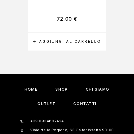
72,00
€
AGGIUNGI AL CARRELLO
A
HOME
SHOP
CHI SIAMO
OUTLET
CONTATTI
+39 0934682424
Viale della Regione, 63 Caltanissetta 93100