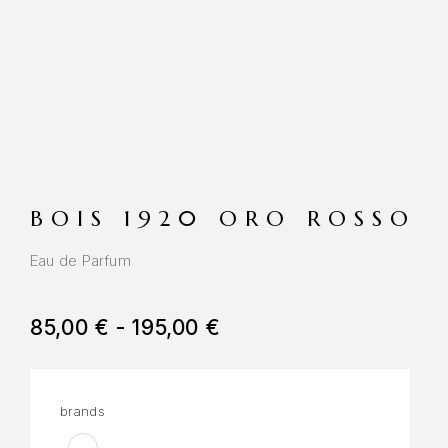
BOIS 1920 ORO ROSSO
Eau de Parfum
85,00
€
-
195,00
€
brands