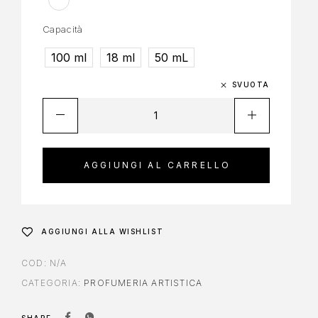
Capacità
100 ml
18 ml
50 mL
SVUOTA
AGGIUNGI AL CARRELLO
AGGIUNGI ALLA WISHLIST
COD:
N/A
CATEGORIA:
PROFUMERIA ARTISTICA