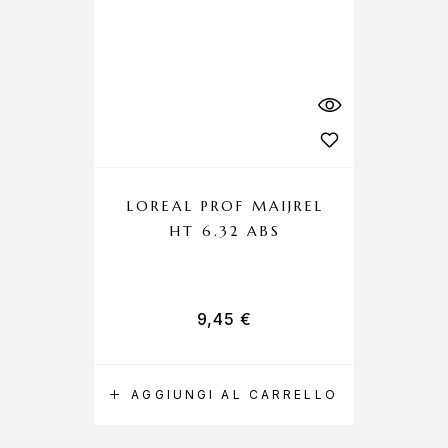
LOREAL PROF MAIJREL
LO
HT 6.32 ABS
9,45
€
AGGIUNGI AL CARRELLO
A