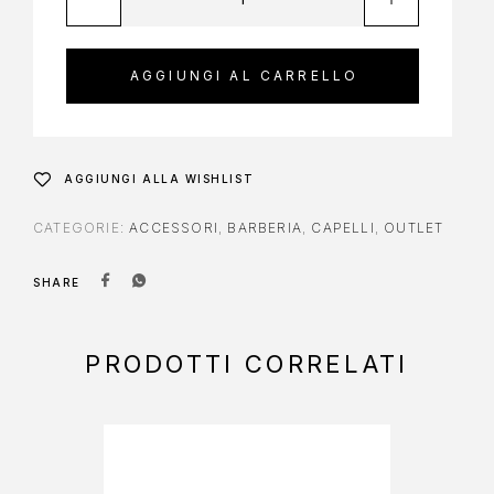
AGGIUNGI AL CARRELLO
AGGIUNGI ALLA WISHLIST
CATEGORIE:
ACCESSORI
,
BARBERIA
,
CAPELLI
,
OUTLET
SHARE
PRODOTTI CORRELATI