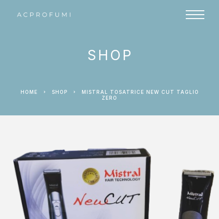
SHOP
HOME
SHOP
MISTRAL TOSATRICE NEW CUT TAGLIO
ZERO