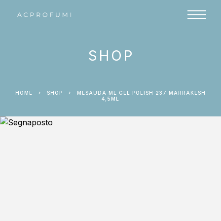
SHOP
HOME
SHOP
MESAUDA ME GEL POLISH 237 MARRAKESH
4,5ML