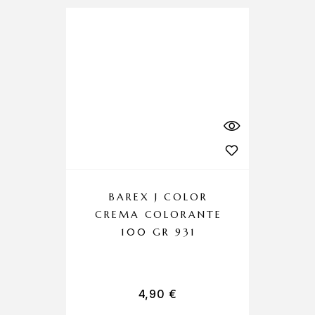
BAREX J COLOR
CREMA COLORANTE
100 GR 931
4,90
€