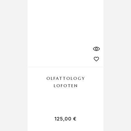
OLFATTOLOGY
LOFOTEN
C
125,00
€