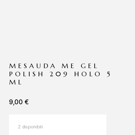
MESAUDA ME GEL
POLISH 209 HOLO 5
ML
9,00
€
2 disponibili