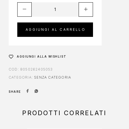
AGGIUNGI AL CARRELLO
AGGIUNGI ALLA WISHLIST
COD:
8050262405053
CATEGORIA:
SENZA CATEGORIA
SHARE
PRODOTTI CORRELATI