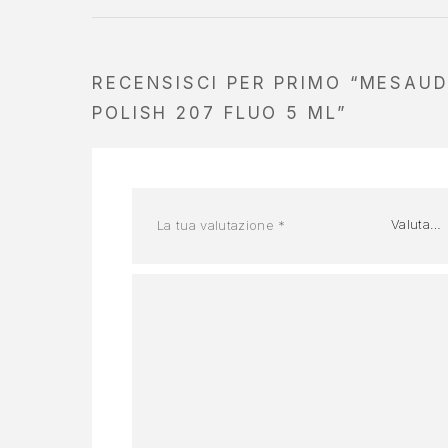
RECENSISCI PER PRIMO “MESAU
POLISH 207 FLUO 5 ML”
La tua valutazione
*