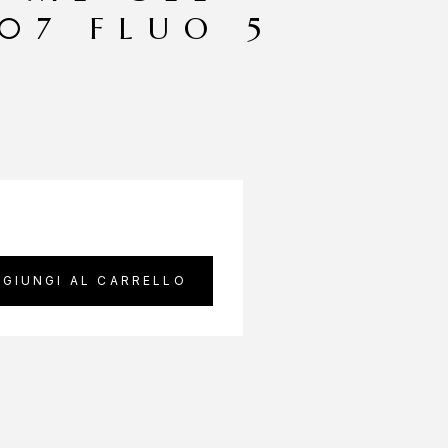
207 FLUO 5
GIUNGI AL CARRELLO