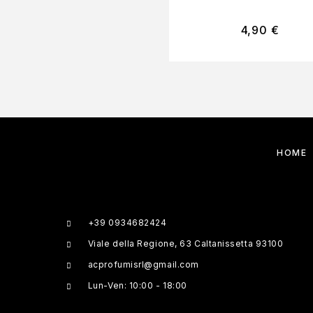
4,90
€
HOME
+39 0934682424
Viale della Regione, 63 Caltanissetta 93100
acprofumisrl@gmail.com
Lun-Ven: 10:00 - 18:00