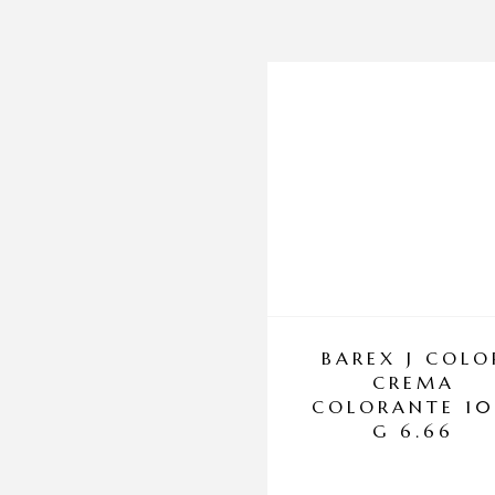
BAREX J COLO
CREMA
COLORANTE 1
G 6.66