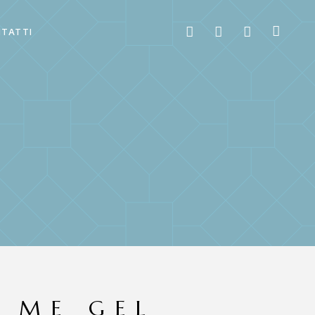
TATTI
 ME GEL