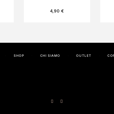
4,90
€
SHOP
CHI SIAMO
OUTLET
CO