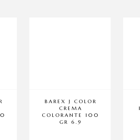
R
BAREX J COLOR
CREMA
00
COLORANTE 100
GR 6.9