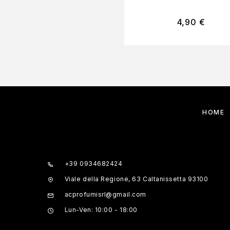
4,90
€
HOME
+39 0934682424
Viale della Regione, 63 Caltanissetta 93100
acprofumisrl@gmail.com
Lun-Ven: 10:00 - 18:00