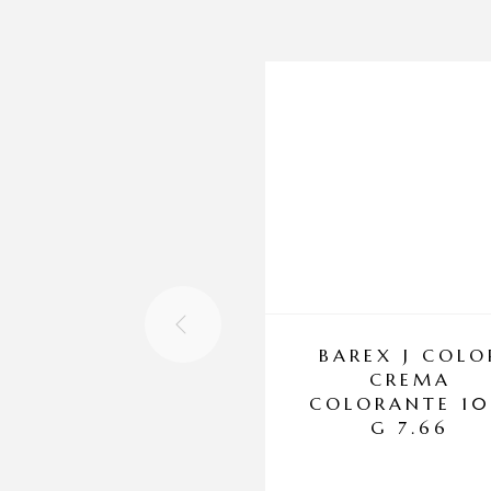
BAREX J COLO
CREMA
COLORANTE 1
G 7.66