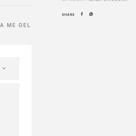
SHARE
DA ME GEL