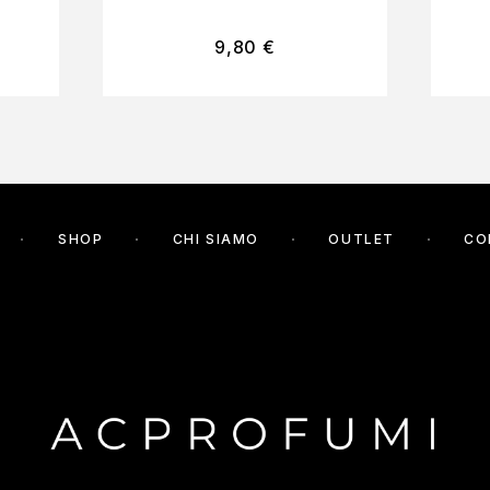
9,80
€
SHOP
CHI SIAMO
OUTLET
CO