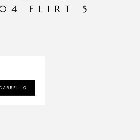
04 FLIRT 5
 CARRELLO