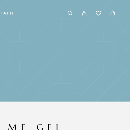
TATTI
 ME GEL