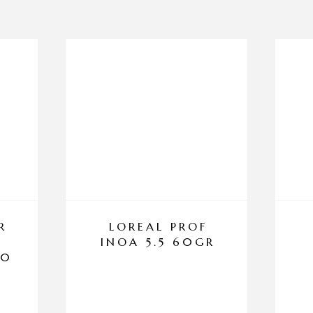
R
LOREAL PROF
INOA 5.5 60GR
00