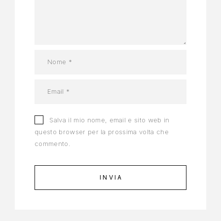
Salva il mio nome, email e sito web in
questo browser per la prossima volta che
commento.