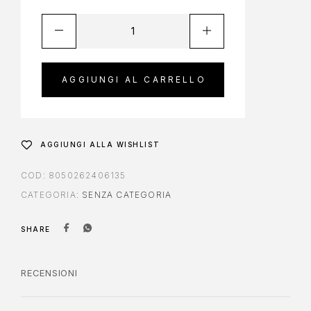
AGGIUNGI AL CARRELLO
AGGIUNGI ALLA WISHLIST
COD:
8050262406135
CATEGORIA:
SENZA CATEGORIA
SHARE
RECENSIONI