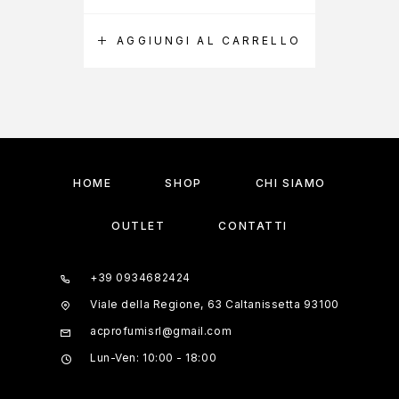
AGGIUNGI AL CARRELLO
A
HOME
SHOP
CHI SIAMO
OUTLET
CONTATTI
+39 0934682424
Viale della Regione, 63 Caltanissetta 93100
acprofumisrl@gmail.com
Lun-Ven: 10:00 - 18:00