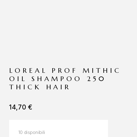
LOREAL PROF MITHIC
OIL SHAMPOO 250
THICK HAIR
14,70
€
10 disponibili