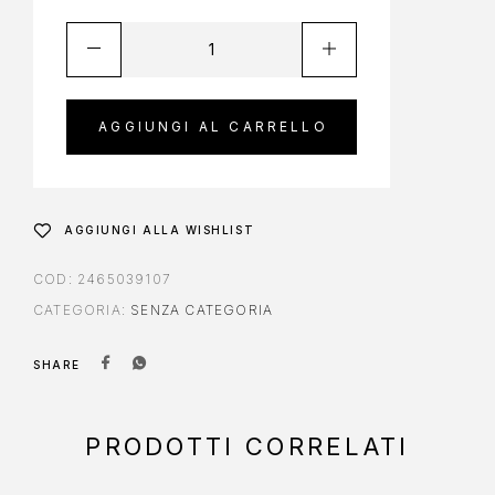
AGGIUNGI AL CARRELLO
AGGIUNGI ALLA WISHLIST
COD:
2465039107
CATEGORIA:
SENZA CATEGORIA
SHARE
PRODOTTI CORRELATI