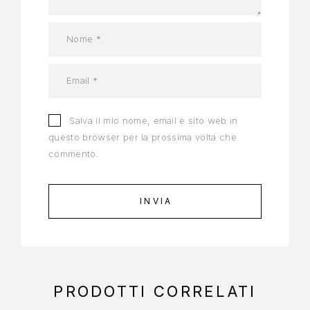
Salva il mio nome, email e sito web in
questo browser per la prossima volta che
commento.
PRODOTTI CORRELATI