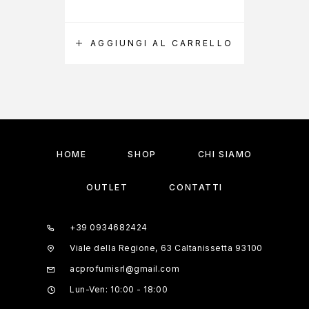
AGGIUNGI AL CARRELLO
A
HOME
SHOP
CHI SIAMO
OUTLET
CONTATTI
+39 0934682424
Viale della Regione, 63 Caltanissetta 93100
acprofumisrl@gmail.com
Lun-Ven: 10:00 - 18:00