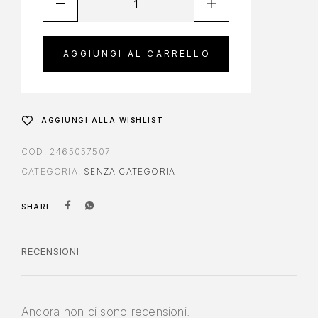
AGGIUNGI AL CARRELLO
AGGIUNGI ALLA WISHLIST
COD:
2465057507
CATEGORIA:
SENZA CATEGORIA
SHARE
RECENSIONI
Ancora non ci sono recensioni.