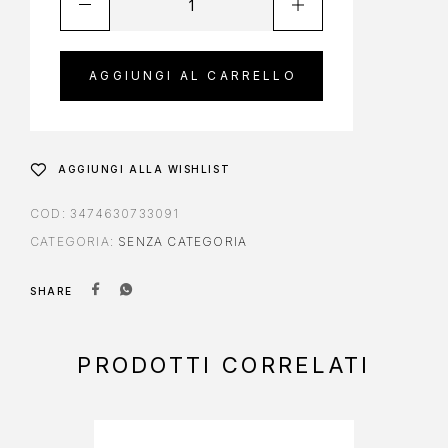
AGGIUNGI AL CARRELLO
AGGIUNGI ALLA WISHLIST
COD:
3474630733091
CATEGORIA:
SENZA CATEGORIA
SHARE
PRODOTTI CORRELATI