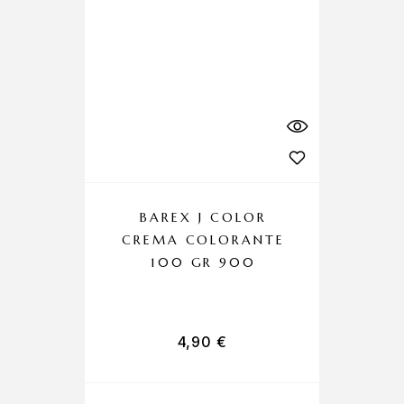
BAREX J COLOR
CREMA COLORANTE
C
100 GR 900
4,90
€